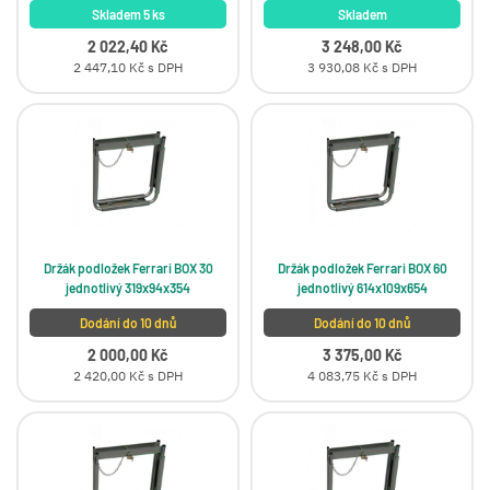
Skladem 5 ks
Skladem
2 022,40 Kč
3 248,00 Kč
2 447,10 Kč s DPH
3 930,08 Kč s DPH
Držák podložek Ferrari BOX 30
Držák podložek Ferrari BOX 60
jednotlivý 319x94x354
jednotlivý 614x109x654
Dodání do 10 dnů
Dodání do 10 dnů
2 000,00 Kč
3 375,00 Kč
2 420,00 Kč s DPH
4 083,75 Kč s DPH