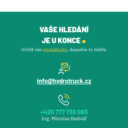
VAŠE HLEDÁNÍ
.
JE U KONCE
Určitě nás
kontaktujte
, dopadne to dobře.
info@hydrotruck.cz
+420 777 739 083
Ing. Miroslav Bednář