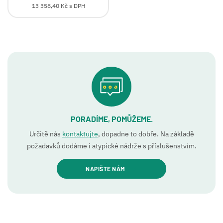
13 358,40 Kč s DPH
PORADÍME, POMŮŽEME.
Určitě nás
kontaktujte
, dopadne to dobře. Na základě
požadavků dodáme i atypické nádrže s příslušenstvím.
NAPIŠTE NÁM