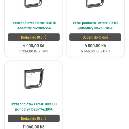
Držák podložek Ferrari BOX 70
Držák podložek Ferrari BOX 80
jednotlivý 714x109x754
jednotlivý 814x109x854
Dodání do 10 dnů
Dodání do 10 dnů
4 400,00 Kč
4 600,00 Kč
5 324,00 Kč s DPH
5 566,00 Kč s DPH
Držák podložek Ferrari BOX 100
jednotlivý 1026x174x1054
Dodání do 10 dnů
11 040,00 Kč