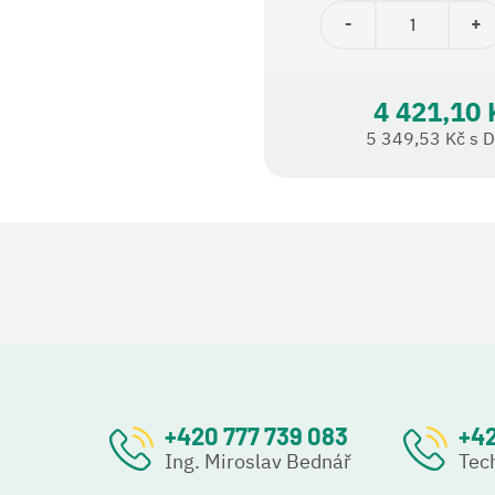
-
+
4 421,10 
5 349,53 Kč s 
+420 777 739 083
+42
Ing. Miroslav Bednář
Tec