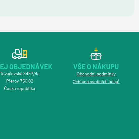
EJ OBJEDNÁVEK
VŠE O NÁKUPU
Tovačovská 3457/4a
Obchodní podmínky
Přerov 750 02
Ochrana osobních údajů
Česká republika