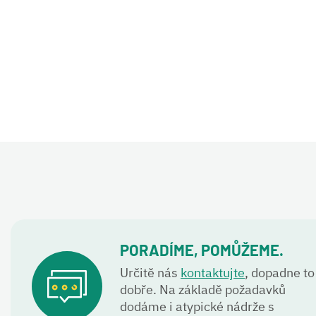
PORADÍME, POMŮŽEME.
Určitě nás
kontaktujte
, dopadne to
dobře. Na základě požadavků
dodáme i atypické nádrže s