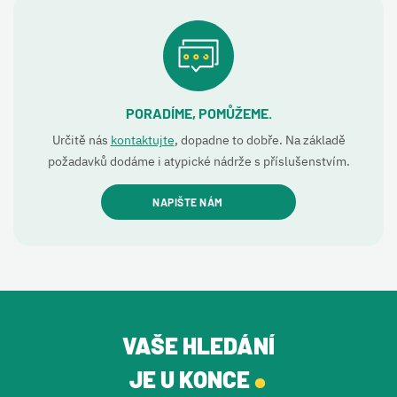
PORADÍME, POMŮŽEME.
Určitě nás
kontaktujte
, dopadne to dobře. Na základě
požadavků dodáme i atypické nádrže s příslušenstvím.
NAPIŠTE NÁM
VAŠE HLEDÁNÍ
.
JE U KONCE