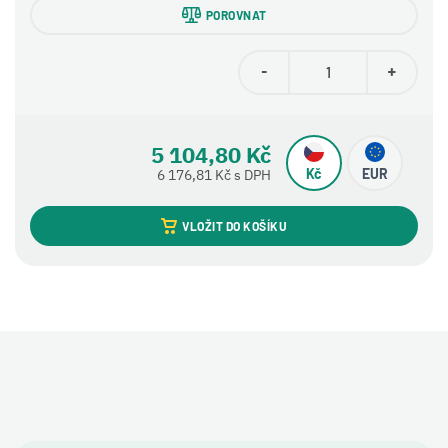
POROVNAT
-
+
5 104,80 Kč
Kč
EUR
6 176,81 Kč s DPH
VLOŽIT DO KOŠÍKU