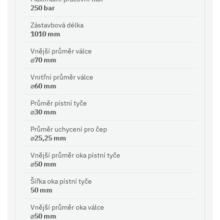
250 bar
Zástavbová délka
1010 mm
Vnější průměr válce
⌀70 mm
Vnitřní průměr válce
⌀60 mm
Průměr pístní tyče
⌀30 mm
Průměr uchycení pro čep
⌀25,25 mm
Vnější průměr oka pístní tyče
⌀50 mm
Šířka oka pístní tyče
50 mm
Vnější průměr oka válce
⌀50 mm