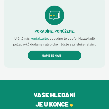
PORADÍME, POMŮŽEME.
Určitě nás
kontaktujte
, dopadne to dobře. Na základě
požadavků dodáme i atypické nádrže s příslušenstvím.
NAPIŠTE NÁM
VAŠE HLEDÁNÍ
.
JE U KONCE