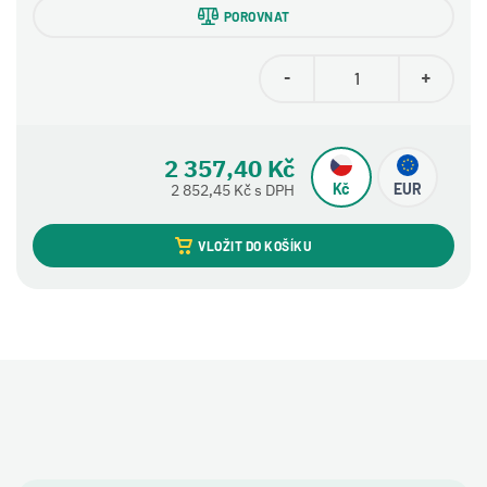
POROVNAT
-
+
2 357,40 Kč
Kč
EUR
2 852,45 Kč s DPH
VLOŽIT DO KOŠÍKU