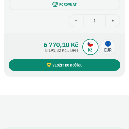
POROVNAT
-
+
6 770,10 Kč
Kč
EUR
8 191,82 Kč s DPH
VLOŽIT DO KOŠÍKU