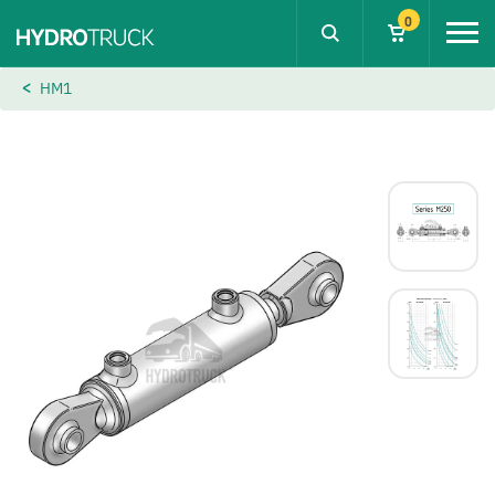
0
HM1