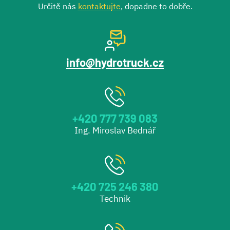
Určitě nás
kontaktujte
, dopadne to dobře.
info@hydrotruck.cz
+420 777 739 083
Ing. Miroslav Bednář
+420 725 246 380
Technik