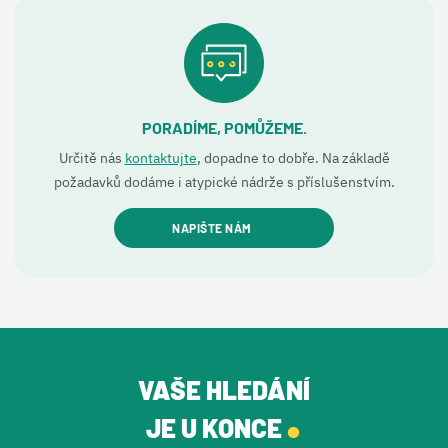
PORADÍME, POMŮŽEME.
Určitě nás
kontaktujte
, dopadne to dobře. Na základě
požadavků dodáme i atypické nádrže s příslušenstvím.
NAPIŠTE NÁM
VAŠE HLEDÁNÍ
.
JE U KONCE