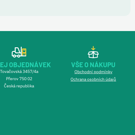
EJ OBJEDNÁVEK
VŠE O NÁKUPU
Tovačovská 3457/4a
Obchodní podmínky
Přerov 750 02
Ochrana osobních údajů
Česká republika