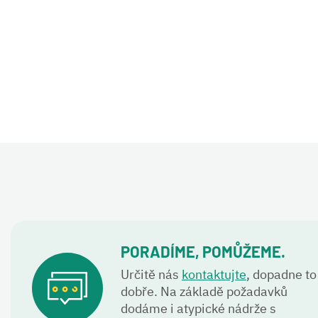
PORADÍME, POMŮŽEME.
Určitě nás
kontaktujte
, dopadne to
dobře. Na základě požadavků
dodáme i atypické nádrže s