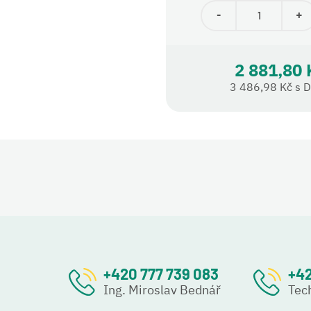
-
+
2 881,80 
3 486,98 Kč s 
+420 777 739 083
+42
Ing. Miroslav Bednář
Tec