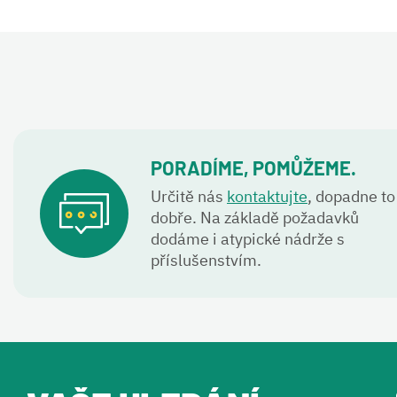
PORADÍME, POMŮŽEME.
Určitě nás
kontaktujte
, dopadne to
dobře. Na základě požadavků
dodáme i atypické nádrže s
příslušenstvím.