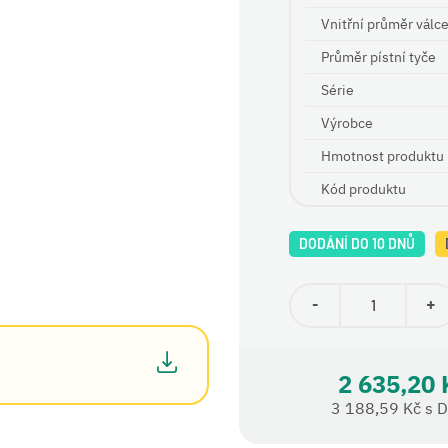
Vnitřní průměr válc
Průměr pístní tyče
Série
Výrobce
Hmotnost produktu
Kód produktu
DODÁNÍ DO 10 DNŮ
-
+
2 635,20 
3 188,59 Kč s 