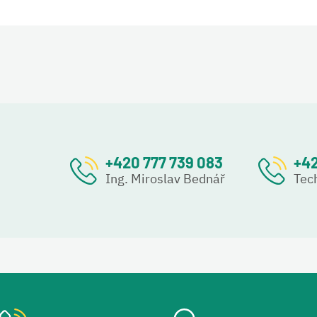
+420 777 739 083
+42
Ing. Miroslav Bednář
Tec